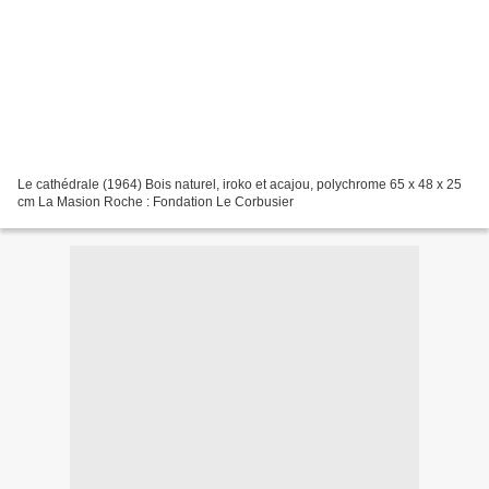
Le cathédrale (1964) Bois naturel, iroko et acajou, polychrome 65 x 48 x 25
cm La Masion Roche : Fondation Le Corbusier