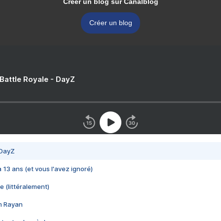
Créer un blog sur Canalblog
Créer un blog
 Battle Royale - DayZ
 DayZ
 a 13 ans (et vous l'avez ignoré)
e (littéralement)
im Rayan