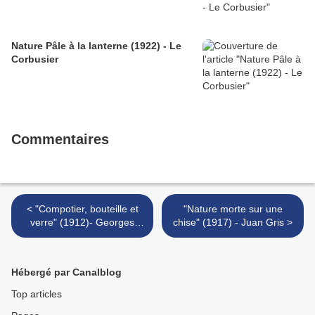
Nature Pâle à la lanterne (1922) - Le
Corbusier
Commentaires
< "Compotier, bouteille et
"Nature morte sur une
verre" (1912)- Georges
chise" (1917) - Juan Gris >
Braque
Hébergé par Canalblog
Top articles