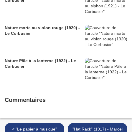
Corbusier
Nature morte au violon rouge (1920) -
Le Corbusier
Nature Pâle à la lanterne (1922) - Le
Corbusier
Commentaires
< "Le papier à musique"
"Hat Rack" (1917) - Marcel