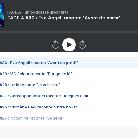
FACE A - un podcast Purecharts
FACE A #30 : Eve Angeli raconte "Avant de partir"
#30 : Eve Angeli raconte "Avant de partir"
#29 : MC Solaar raconte "Bouge de là"
28 : Lorie raconte "Je vais vite"
#27 : Christophe Willem raconte "Jacques a dit"
#26 : Chimène Badi raconte "Entre nous"
#25 : Indochine raconte "3e sexe"
#24 : Zaho raconte "C'est chelou"