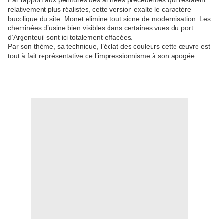
Par rapport aux peintures des années précédentes qui restaient
relativement plus réalistes, cette version exalte le caractère
bucolique du site. Monet élimine tout signe de modernisation. Les
cheminées d’usine bien visibles dans certaines vues du port
d’Argenteuil sont ici totalement effacées.
Par son thème, sa technique, l’éclat des couleurs cette œuvre est
tout à fait représentative de l’impressionnisme à son apogée.