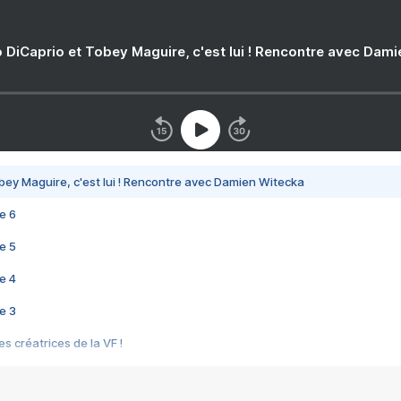
 DiCaprio et Tobey Maguire, c'est lui ! Rencontre avec Dam
bey Maguire, c'est lui ! Rencontre avec Damien Witecka
e 6
e 5
e 4
e 3
s créatrices de la VF !
e 2