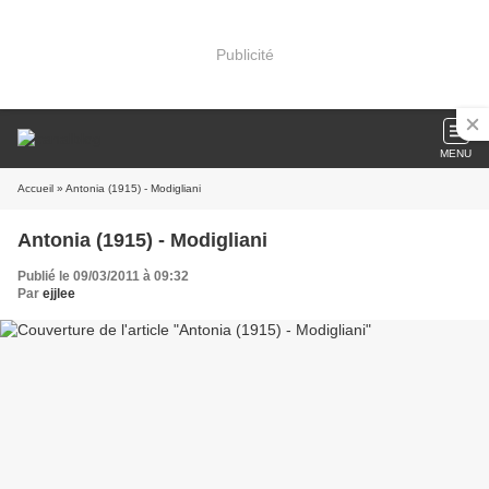
Publicité
MENU
Accueil
» Antonia (1915) - Modigliani
Antonia (1915) - Modigliani
Publié le 09/03/2011 à 09:32
Par
ejjlee