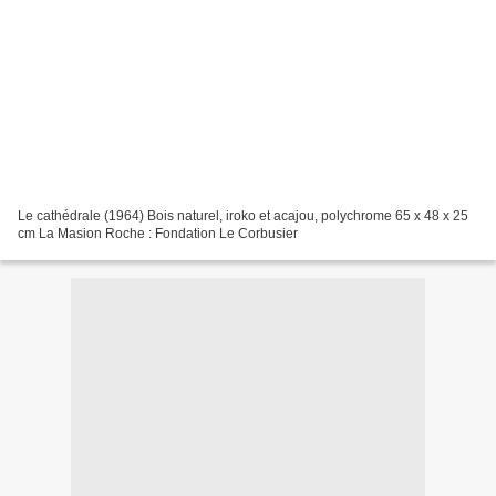
Le cathédrale (1964) Bois naturel, iroko et acajou, polychrome 65 x 48 x 25
cm La Masion Roche : Fondation Le Corbusier