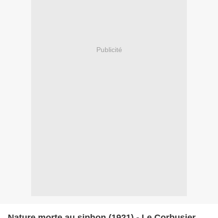
Publicité
Nature morte au siphon (1921) - Le Corbusier