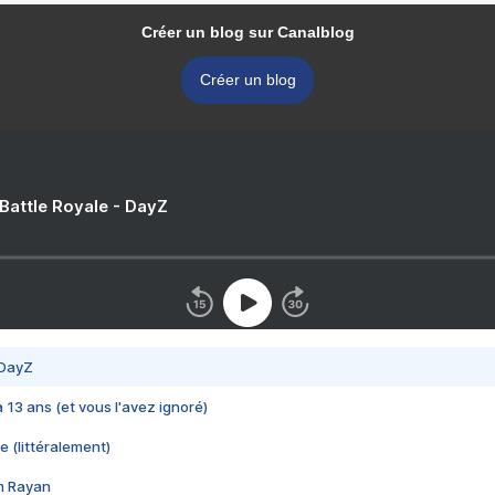
Créer un blog sur Canalblog
Créer un blog
 Battle Royale - DayZ
 DayZ
 a 13 ans (et vous l'avez ignoré)
e (littéralement)
im Rayan