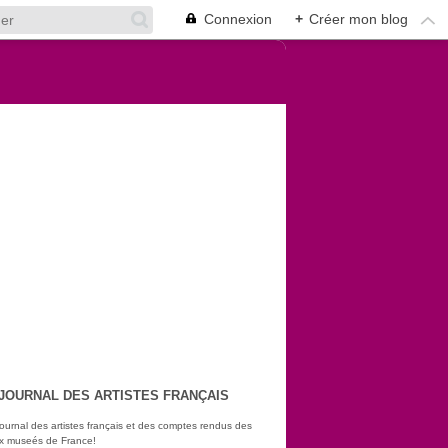
Connexion
+
Créer mon blog
 JOURNAL DES ARTISTES FRANÇAIS
journal des artistes français et des comptes rendus des
ux museés de France!