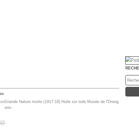
RECH
so
Grande Nature morte (1917-18) Huile sur toile Musée de l'Orang
erie