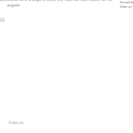
Accueil d
angerie
Créer un
Publicité