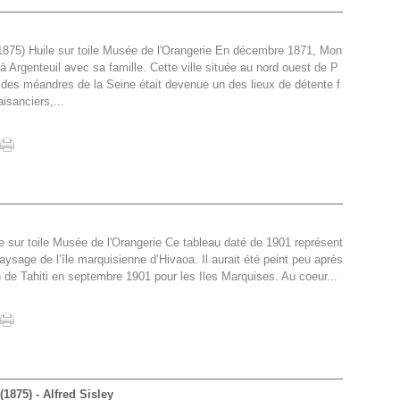
(1875) Huile sur toile Musée de l'Orangerie En décembre 1871, Mon
e à Argenteuil avec sa famille. Cette ville située au nord ouest de P
n des méandres de la Seine était devenue un des lieux de détente f
aisanciers,...
 sur toile Musée de l'Orangerie Ce tableau daté de 1901 représent
ysage de l’île marquisienne d’Hivaoa. Il aurait été peint peu après
 de Tahiti en septembre 1901 pour les Iles Marquises. Au coeur...
875) - Alfred Sisley