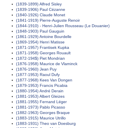
(1839-1899) Alfred Sisley
(1839-1906) Paul Cézanne
(1840-1926) Claude Monet
(1841-1919) Pierre-Auguste Renoir
(1844-1910) - Henri-Julien Rousseau (Le Douanier)
(1848-1903) Paul Gauguin
(1861-1929) Antoine Bourdelle
(1869-1954) Henri Matisse
(1871-1957) Frantisek Kupka
(1871-1958) Georges Rouault
(1872-194$) Piet Mondrian
(1876-1958) Maurice de Vlaminck
(1876-1960) Jean Puy
(1877-1953) Raoul Dufy
(1877-1968) Kees Van Dongen
(1879-1953) Francis Picabia
(1880-1954) André Derain
(1881-1953) Albert Gleizes
(1881-1955) Fernand Léger
(1881-1973) Pablo Picasso
(1882-1963) Georges Braque
(1883-1915) Maurice Utrillo
(1883-1931) Theo van Doesburg