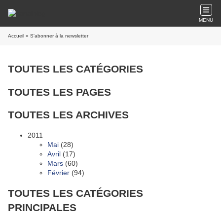
MENU
Accueil
» S'abonner à la newsletter
TOUTES LES CATÉGORIES
TOUTES LES PAGES
TOUTES LES ARCHIVES
2011
Mai
(28)
Avril
(17)
Mars
(60)
Février
(94)
TOUTES LES CATÉGORIES
PRINCIPALES