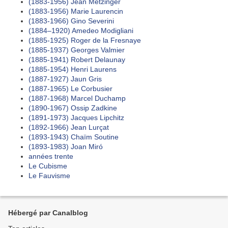
(1883-1956) Jean Metzinger
(1883-1956) Marie Laurencin
(1883-1966) Gino Severini
(1884–1920) Amedeo Modigliani
(1885-1925) Roger de la Fresnaye
(1885-1937) Georges Valmier
(1885-1941) Robert Delaunay
(1885-1954) Henri Laurens
(1887-1927) Jaun Gris
(1887-1965) Le Corbusier
(1887-1968) Marcel Duchamp
(1890-1967) Ossip Zadkine
(1891-1973) Jacques Lipchitz
(1892-1966) Jean Lurçat
(1893-1943) Chaïm Soutine
(1893-1983) Joan Miró
années trente
Le Cubisme
Le Fauvisme
Hébergé par Canalblog